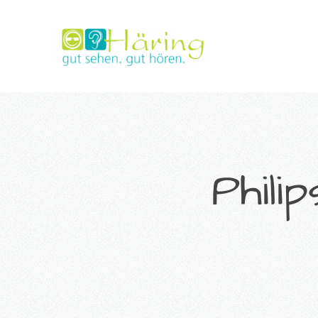
Phili