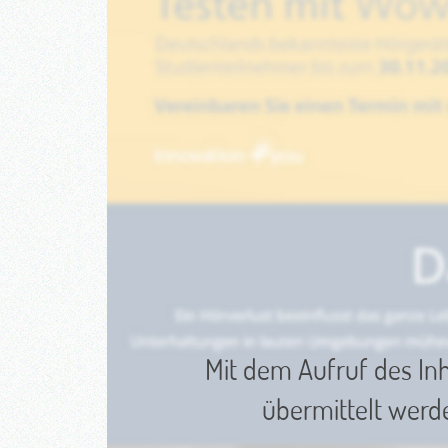
Mit dem Aufruf des Inh
übermittelt werd