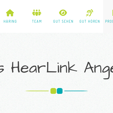
HÄRING
TEAM
GUT SEHEN
GUT HÖREN
PRO
ps HearLink An