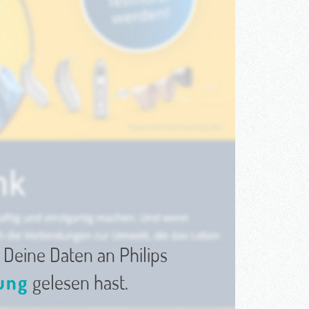
 Deine Daten an Philips
ung
gelesen hast.